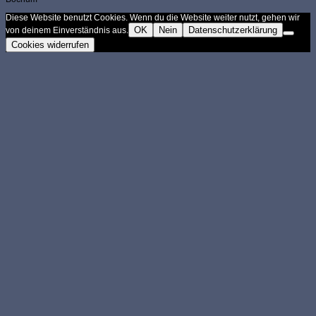
Diese Website benutzt Cookies. Wenn du die Website weiter nutzt, gehen wir
OK
Nein
Datenschutzerklärung
von deinem Einverständnis aus.
Cookies widerrufen