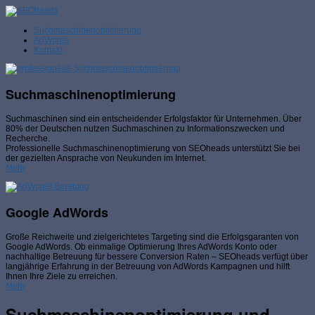
Suchmaschinenoptimierung
AdWords
Kontakt
Suchmaschinenoptimierung
Suchmaschinen sind ein entscheidender Erfolgsfaktor für Unternehmen. Über
80% der Deutschen nutzen Suchmaschinen zu Informationszwecken und
Recherche.
Professionelle Suchmaschinenoptimierung von SEOheads unterstützt Sie bei
der gezielten Ansprache von Neukunden im Internet.
Mehr
Google AdWords
Große Reichweite und zielgerichtetes Targeting sind die Erfolgsgaranten von
Google AdWords. Ob einmalige Optimierung Ihres AdWords Konto oder
nachhaltige Betreuung für bessere Conversion Raten – SEOheads verfügt über
langjährige Erfahrung in der Betreuung von AdWords Kampagnen und hilft
Ihnen Ihre Ziele zu erreichen.
Mehr
Suchmaschinenoptimierung und